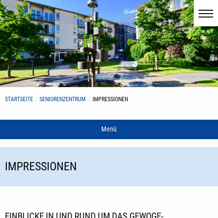
STARTSEITE
SENIORENZENTRUM
IMPRESSIONEN
Menü
IMPRESSIONEN
EINBLICKE IN UND RUND UM DAS GEWOGE-