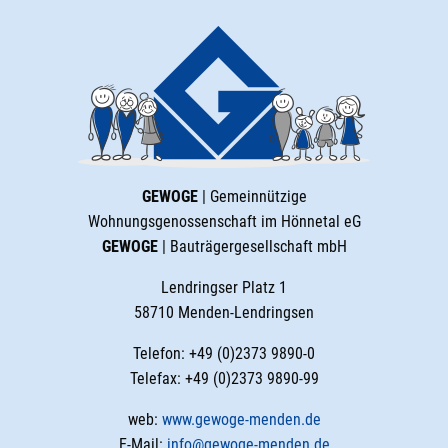
GEWOGE
| Gemeinnützige
Wohnungsgenossenschaft im Hönnetal eG
GEWOGE
| Bauträgergesellschaft mbH
Lendringser Platz 1
58710 Menden-Lendringsen
Telefon: +49 (0)2373 9890-0
Telefax: +49 (0)2373 9890-99
web:
www.gewoge-menden.de
E-Mail:
info@gewoge-menden.de