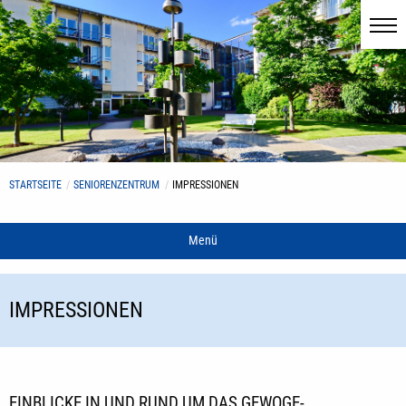
STARTSEITE
SENIORENZENTRUM
IMPRESSIONEN
Menü
IMPRESSIONEN
EINBLICKE IN UND RUND UM DAS GEWOGE-