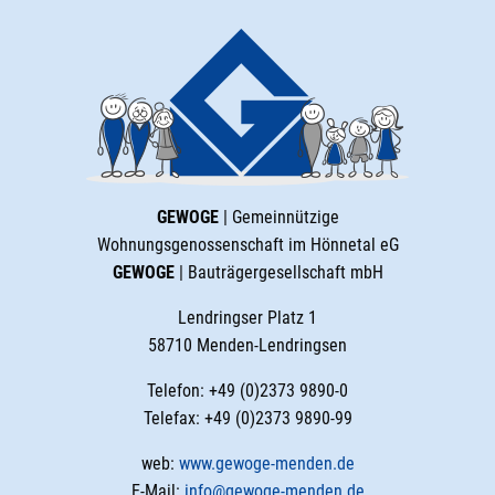
GEWOGE
| Gemeinnützige
Wohnungsgenossenschaft im Hönnetal eG
GEWOGE
| Bauträgergesellschaft mbH
Lendringser Platz 1
58710 Menden-Lendringsen
Telefon: +49 (0)2373 9890-0
Telefax: +49 (0)2373 9890-99
web:
www.gewoge-menden.de
E-Mail:
info@gewoge-menden.de