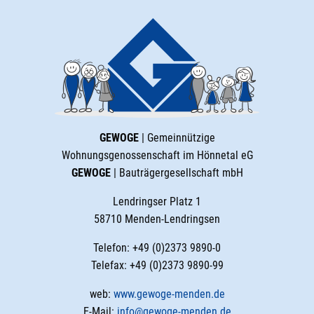
GEWOGE
| Gemeinnützige
Wohnungsgenossenschaft im Hönnetal eG
GEWOGE
| Bauträgergesellschaft mbH
Lendringser Platz 1
58710 Menden-Lendringsen
Telefon: +49 (0)2373 9890-0
Telefax: +49 (0)2373 9890-99
web:
www.gewoge-menden.de
E-Mail:
info@gewoge-menden.de