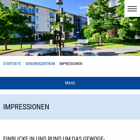
STARTSEITE
SENIORENZENTRUM
IMPRESSIONEN
Menü
IMPRESSIONEN
EINBLICKE IN UND RUND UM DAS GEWOGE-