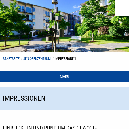
STARTSEITE
SENIORENZENTRUM
IMPRESSIONEN
Menü
IMPRESSIONEN
EINBLICKE IN UND RUND UM DAS GEWOGE-