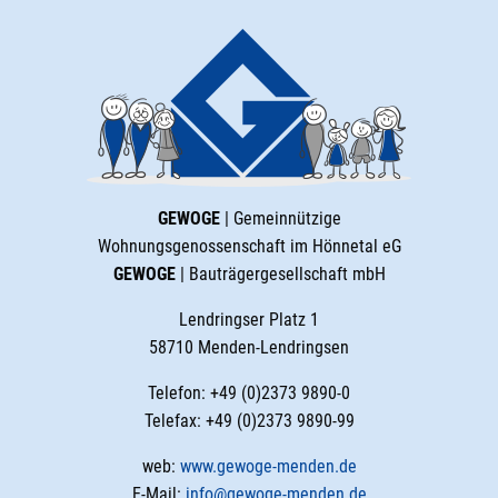
GEWOGE
| Gemeinnützige
Wohnungsgenossenschaft im Hönnetal eG
GEWOGE
| Bauträgergesellschaft mbH
Lendringser Platz 1
58710 Menden-Lendringsen
Telefon: +49 (0)2373 9890-0
Telefax: +49 (0)2373 9890-99
web:
www.gewoge-menden.de
E-Mail:
info@gewoge-menden.de