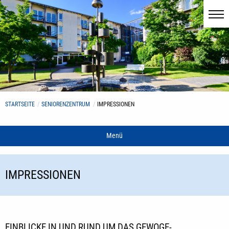
STARTSEITE
SENIORENZENTRUM
IMPRESSIONEN
Menü
IMPRESSIONEN
EINBLICKE IN UND RUND UM DAS GEWOGE-