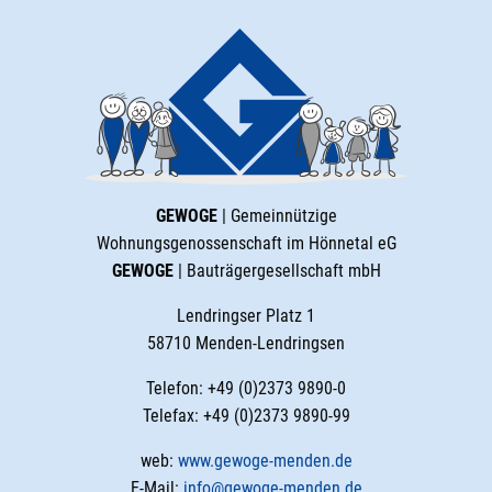
GEWOGE
| Gemeinnützige
Wohnungsgenossenschaft im Hönnetal eG
GEWOGE
| Bauträgergesellschaft mbH
Lendringser Platz 1
58710 Menden-Lendringsen
Telefon: +49 (0)2373 9890-0
Telefax: +49 (0)2373 9890-99
web:
www.gewoge-menden.de
E-Mail:
info@gewoge-menden.de