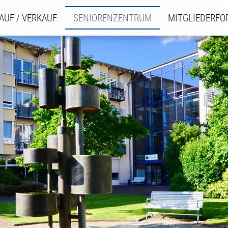
AUF / VERKAUF
SENIORENZENTRUM
MITGLIEDERF