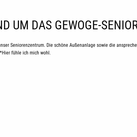
UND UM DAS GEWOGE-SENI
unser Seniorenzentrum. Die schöne Außenanlage sowie die ansprechen
ier fühle ich mich wohl.