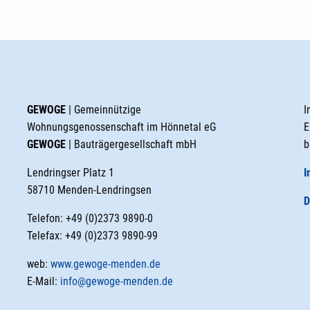
GEWOGE
| Gemeinnützige
I
Wohnungsgenossenschaft im Hönnetal eG
E
GEWOGE
| Bauträgergesellschaft mbH
b
Lendringser Platz 1
I
58710 Menden-Lendringsen
D
Telefon: +49 (0)2373 9890-0
Telefax: +49 (0)2373 9890-99
web:
www.gewoge-menden.de
E-Mail:
info@gewoge-menden.de