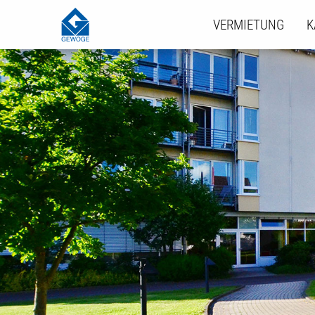
VERMIETUNG
K