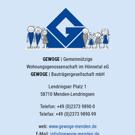
GEWOGE
| Gemeinnützige
Wohnungsgenossenschaft im Hönnetal eG
GEWOGE
| Bauträgergesellschaft mbH
Lendringser Platz 1
58710 Menden-Lendringsen
Telefon: +49 (0)2373 9890-0
Telefax: +49 (0)2373 9890-99
web:
www.gewoge-menden.de
E-Mail:
info@gewoge-menden.de