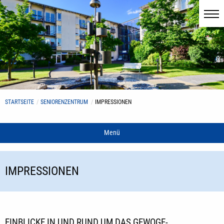
STARTSEITE
SENIORENZENTRUM
IMPRESSIONEN
Menü
IMPRESSIONEN
EINBLICKE IN UND RUND UM DAS GEWOGE-