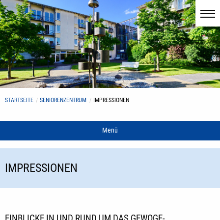
STARTSEITE
SENIORENZENTRUM
IMPRESSIONEN
Menü
IMPRESSIONEN
EINBLICKE IN UND RUND UM DAS GEWOGE-