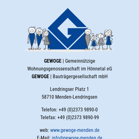
GEWOGE
| Gemeinnützige
Wohnungsgenossenschaft im Hönnetal eG
GEWOGE
| Bauträgergesellschaft mbH
Lendringser Platz 1
58710 Menden-Lendringsen
Telefon: +49 (0)2373 9890-0
Telefax: +49 (0)2373 9890-99
web:
www.gewoge-menden.de
E-Mail:
info@gewoge-menden.de