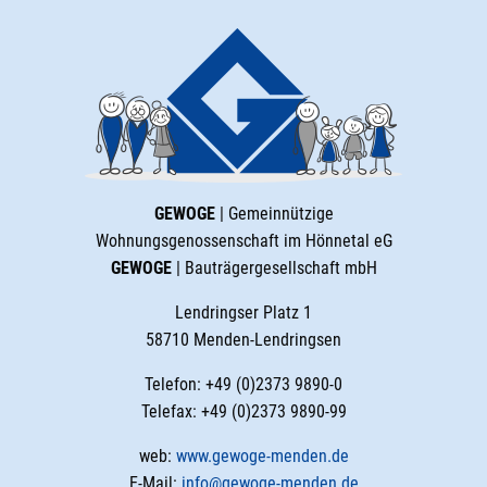
GEWOGE
| Gemeinnützige
Wohnungsgenossenschaft im Hönnetal eG
GEWOGE
| Bauträgergesellschaft mbH
Lendringser Platz 1
58710 Menden-Lendringsen
Telefon: +49 (0)2373 9890-0
Telefax: +49 (0)2373 9890-99
web:
www.gewoge-menden.de
E-Mail:
info@gewoge-menden.de