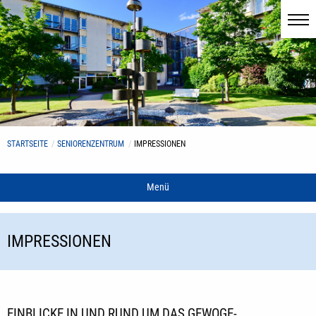
STARTSEITE
SENIORENZENTRUM
IMPRESSIONEN
Menü
IMPRESSIONEN
EINBLICKE IN UND RUND UM DAS GEWOGE-