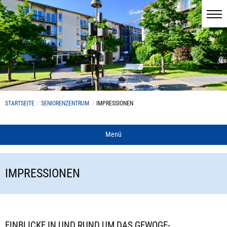
STARTSEITE
SENIORENZENTRUM
IMPRESSIONEN
Menü
IMPRESSIONEN
EINBLICKE IN UND RUND UM DAS GEWOGE-