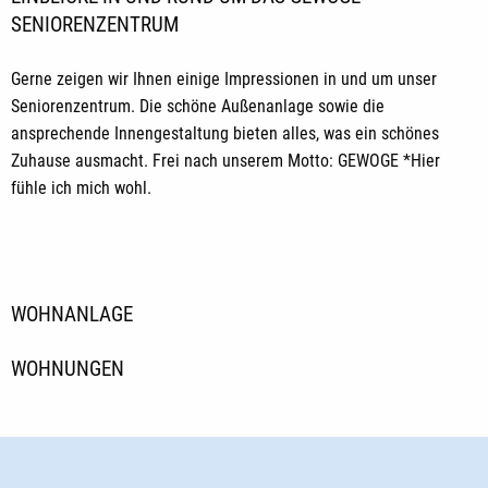
SENIORENZENTRUM
Gerne zeigen wir Ihnen einige Impressionen in und um unser
Seniorenzentrum. Die schöne Außenanlage sowie die
ansprechende Innengestaltung bieten alles, was ein schönes
Zuhause ausmacht. Frei nach unserem Motto: GEWOGE *Hier
fühle ich mich wohl.
WOHNANLAGE
WOHNUNGEN