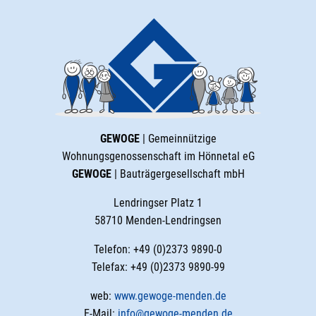
GEWOGE
| Gemeinnützige
Wohnungsgenossenschaft im Hönnetal eG
GEWOGE
| Bauträgergesellschaft mbH
Lendringser Platz 1
58710 Menden-Lendringsen
Telefon: +49 (0)2373 9890-0
Telefax: +49 (0)2373 9890-99
web:
www.gewoge-menden.de
E-Mail:
info@gewoge-menden.de