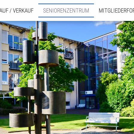
AUF / VERKAUF
SENIORENZENTRUM
MITGLIEDERF