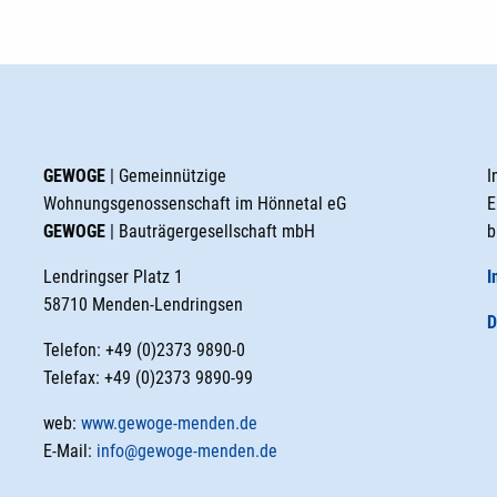
GEWOGE
| Gemeinnützige
I
Wohnungsgenossenschaft im Hönnetal eG
E
GEWOGE
| Bauträgergesellschaft mbH
b
Lendringser Platz 1
I
58710 Menden-Lendringsen
D
Telefon: +49 (0)2373 9890-0
Telefax: +49 (0)2373 9890-99
web:
www.gewoge-menden.de
E-Mail:
info@gewoge-menden.de