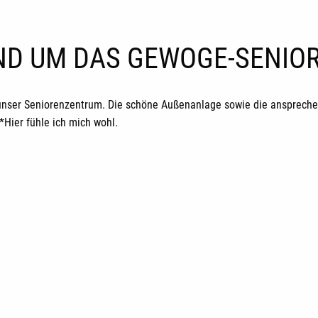
UND UM DAS GEWOGE-SENI
unser Seniorenzentrum. Die schöne Außenanlage sowie die ansprechen
ier fühle ich mich wohl.