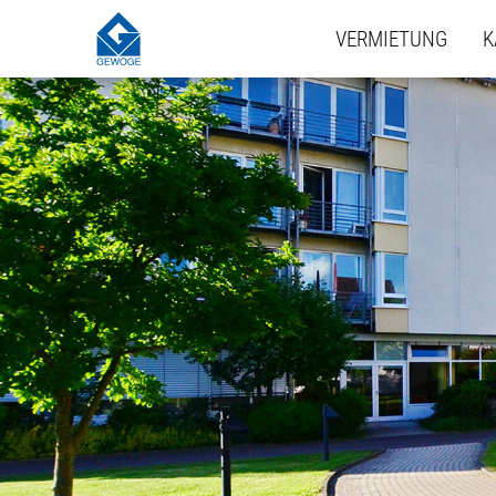
VERMIETUNG
K