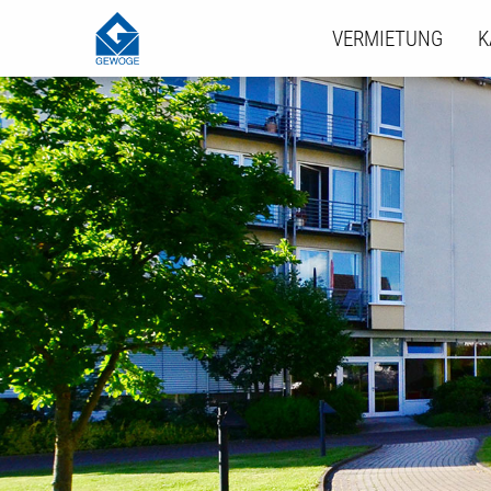
VERMIETUNG
K