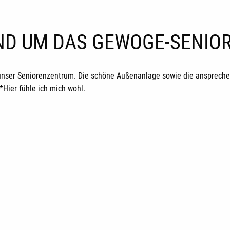
UND UM DAS GEWOGE-SENI
unser Seniorenzentrum. Die schöne Außenanlage sowie die ansprechen
ier fühle ich mich wohl.