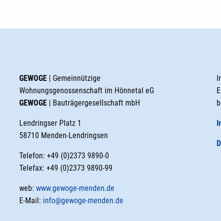
GEWOGE
| Gemeinnützige
I
Wohnungsgenossenschaft im Hönnetal eG
E
GEWOGE
| Bauträgergesellschaft mbH
b
Lendringser Platz 1
I
58710 Menden-Lendringsen
D
Telefon: +49 (0)2373 9890-0
Telefax: +49 (0)2373 9890-99
web:
www.gewoge-menden.de
E-Mail:
info@gewoge-menden.de