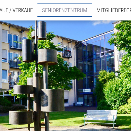
AUF / VERKAUF
SENIORENZENTRUM
MITGLIEDERF