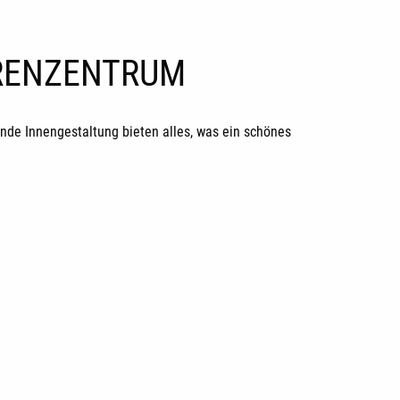
ORENZENTRUM
de Innengestaltung bieten alles, was ein schönes