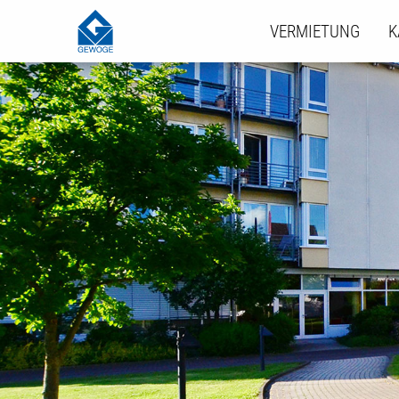
VERMIETUNG
K