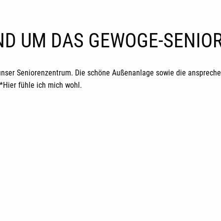
UND UM DAS GEWOGE-SENI
unser Seniorenzentrum. Die schöne Außenanlage sowie die ansprechen
ier fühle ich mich wohl.