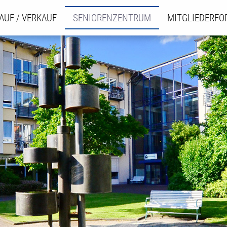
AUF / VERKAUF
SENIORENZENTRUM
MITGLIEDERF