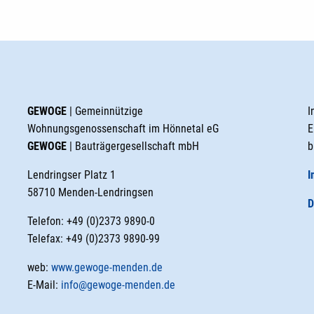
GEWOGE
| Gemeinnützige
I
Wohnungsgenossenschaft im Hönnetal eG
E
GEWOGE
| Bauträgergesellschaft mbH
b
Lendringser Platz 1
I
58710 Menden-Lendringsen
D
Telefon: +49 (0)2373 9890-0
Telefax: +49 (0)2373 9890-99
web:
www.gewoge-menden.de
E-Mail:
info@gewoge-menden.de