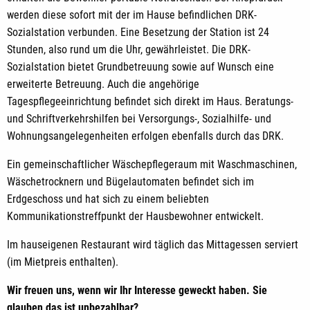
werden diese sofort mit der im Hause befindlichen DRK-
Sozialstation verbunden. Eine Besetzung der Station ist 24
Stunden, also rund um die Uhr, gewährleistet. Die DRK-
Sozialstation bietet Grundbetreuung sowie auf Wunsch eine
erweiterte Betreuung. Auch die angehörige
Tagespflegeeinrichtung befindet sich direkt im Haus. Beratungs-
und Schriftverkehrshilfen bei Versorgungs-, Sozialhilfe- und
Wohnungsangelegenheiten erfolgen ebenfalls durch das DRK.
Ein gemeinschaftlicher Wäschepflegeraum mit Waschmaschinen,
Wäschetrocknern und Bügelautomaten befindet sich im
Erdgeschoss und hat sich zu einem beliebten
Kommunikationstreffpunkt der Hausbewohner entwickelt.
Im hauseigenen Restaurant wird täglich das Mittagessen serviert
(im Mietpreis enthalten).
Wir freuen uns, wenn wir Ihr Interesse geweckt haben. Sie
glauben das ist unbezahlbar?