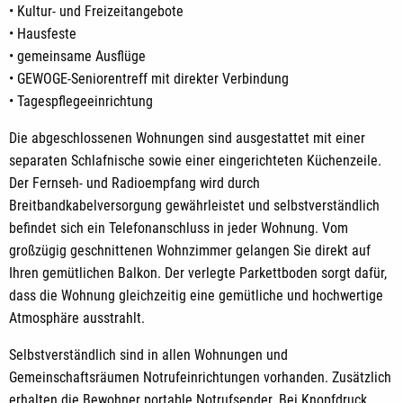
• Kultur- und Freizeitangebote
• Hausfeste
• gemeinsame Ausflüge
• GEWOGE-Seniorentreff mit direkter Verbindung
• Tagespflegeeinrichtung
Die abgeschlossenen Wohnungen sind ausgestattet mit einer
separaten Schlafnische sowie einer eingerichteten Küchenzeile.
Der Fernseh- und Radioempfang wird durch
Breitbandkabelversorgung gewährleistet und selbstverständlich
befindet sich ein Telefonanschluss in jeder Wohnung. Vom
großzügig geschnittenen Wohnzimmer gelangen Sie direkt auf
Ihren gemütlichen Balkon. Der verlegte Parkettboden sorgt dafür,
dass die Wohnung gleichzeitig eine gemütliche und hochwertige
Atmosphäre ausstrahlt.
Selbstverständlich sind in allen Wohnungen und
Gemeinschaftsräumen Notrufeinrichtungen vorhanden. Zusätzlich
erhalten die Bewohner portable Notrufsender. Bei Knopfdruck