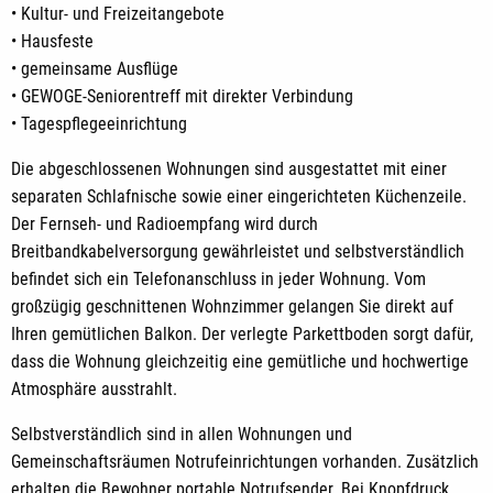
• Kultur- und Freizeitangebote
• Hausfeste
• gemeinsame Ausflüge
• GEWOGE-Seniorentreff mit direkter Verbindung
• Tagespflegeeinrichtung
Die abgeschlossenen Wohnungen sind ausgestattet mit einer
separaten Schlafnische sowie einer eingerichteten Küchenzeile.
Der Fernseh- und Radioempfang wird durch
Breitbandkabelversorgung gewährleistet und selbstverständlich
befindet sich ein Telefonanschluss in jeder Wohnung. Vom
großzügig geschnittenen Wohnzimmer gelangen Sie direkt auf
Ihren gemütlichen Balkon. Der verlegte Parkettboden sorgt dafür,
dass die Wohnung gleichzeitig eine gemütliche und hochwertige
Atmosphäre ausstrahlt.
Selbstverständlich sind in allen Wohnungen und
Gemeinschaftsräumen Notrufeinrichtungen vorhanden. Zusätzlich
erhalten die Bewohner portable Notrufsender. Bei Knopfdruck