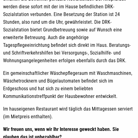
werden diese sofort mit der im Hause befindlichen DRK-
Sozialstation verbunden. Eine Besetzung der Station ist 24
Stunden, also rund um die Uhr, gewährleistet. Die DRK-
Sozialstation bietet Grundbetreuung sowie auf Wunsch eine
erweiterte Betreuung. Auch die angehörige
Tagespflegeeinrichtung befindet sich direkt im Haus. Beratungs-
und Schriftverkehrshilfen bei Versorgungs-, Sozialhilfe- und
Wohnungsangelegenheiten erfolgen ebenfalls durch das DRK.
Ein gemeinschaftlicher Wäschepflegeraum mit Waschmaschinen,
Wäschetrocknern und Bügelautomaten befindet sich im
Erdgeschoss und hat sich zu einem beliebten
Kommunikationstreffpunkt der Hausbewohner entwickelt.
Im hauseigenen Restaurant wird täglich das Mittagessen serviert
(im Mietpreis enthalten).
Wir freuen uns, wenn wir Ihr Interesse geweckt haben. Sie
glauben das ist unbezahlbar?